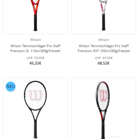
Wilson
Wilson
Wilson Tennisschläger Pro Staff
Wilson Tennisschläger Pro Staff
Precision XL 110in/309g/Freizeit
Precision RXT 105in/290g/Freizeit
2025 rot - besaitet -
2025 hellgrau - besaitet -
UVP:
55,00€
UVP:
85,00€
45,32€
68,52€
NEU