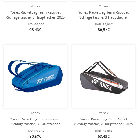
Yonex
Yonex
Yonex Racketbag Team Racquet
Yonex Racketbag Team Racquet
(Schlägertasche, 2 Hauptfächer) 2025
(Schlägertasche, 3 Hauptfächer,
blau 6er
Schuhfach) 2025 schwarz 9er
UVP:
69,90€
UVP:
89,90€
63,43€
80,57€
Yonex
Yonex
Yonex Racketbag Team Racquet
Yonex Racketbag Club Racket
(Schlägertasche, 3 Hauptfächer,
(Schlägertasche, 2 Hauptfächer) 2025
Schuhfach) 2025 blau 9er
schwarz 6er
UVP:
89,90€
UVP:
69,90€
80,57€
63,43€