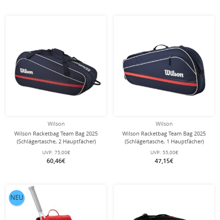
Wilson
Wilson
Wilson Racketbag Team Bag 2025
Wilson Racketbag Team Bag 2025
(Schlägertasche, 2 Hauptfächer)
(Schlägertasche, 1 Hauptfächer)
navyblau 6er
navyblau 3er
UVP:
75,00€
UVP:
55,00€
60,46€
47,15€
NEU