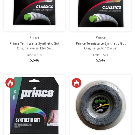
Prince
Prince
Prince Tennissaite Synthetic Gut
Prince Tennissaite Synthetic Gut
Original weiss 12m Set
Original gold 12m Set
UVP:
8,50€
UVP:
8,50€
5,54€
5,54€