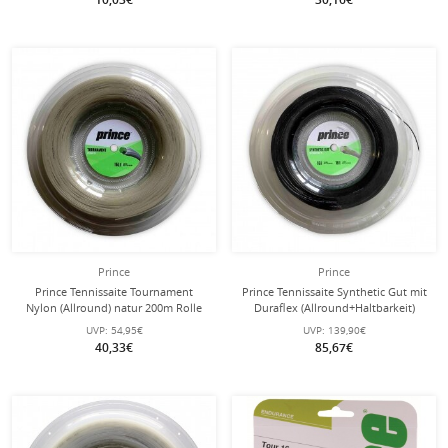
Prince
Prince
Prince Tennissaite Tournament
Prince Tennissaite Synthetic Gut mit
Nylon (Allround) natur 200m Rolle
Duraflex (Allround+Haltbarkeit)
schwarz 200m Rolle
UVP:
54,95€
UVP:
139,90€
40,33€
85,67€