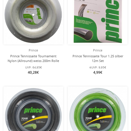
Prince
Prince
Prince Tennissaite Tournament
Prince Tennissaite Tour 1.25 silber
Nylon (Allround) weiss 200m Rolle
12m Set
UVP:
64,95€
eUVP:
9,95€
40,28€
4,99€