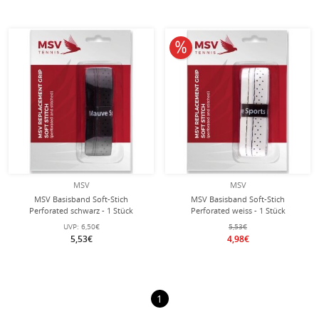
10% reduziert
MSV
MSV
MSV Basisband Soft-Stich
MSV Basisband Soft-Stich
Perforated schwarz - 1 Stück
Perforated weiss - 1 Stück
UVP:
6,50€
5,53€
5,53€
4,98€
1