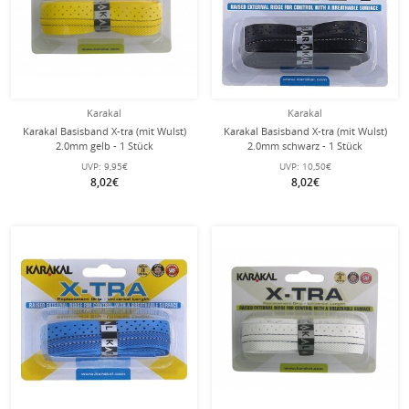
Karakal
Karakal
Karakal Basisband X-tra (mit Wulst)
Karakal Basisband X-tra (mit Wulst)
2.0mm gelb - 1 Stück
2.0mm schwarz - 1 Stück
UVP:
9,95€
UVP:
10,50€
8,02€
8,02€