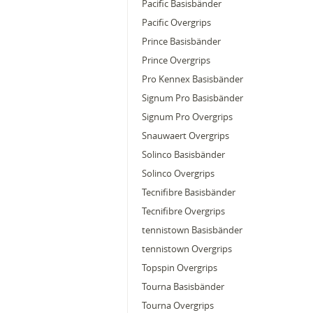
Pacific Basisbänder
Pacific Overgrips
Prince Basisbänder
Prince Overgrips
Pro Kennex Basisbänder
Signum Pro Basisbänder
Signum Pro Overgrips
Snauwaert Overgrips
Solinco Basisbänder
Solinco Overgrips
Tecnifibre Basisbänder
Tecnifibre Overgrips
tennistown Basisbänder
tennistown Overgrips
Topspin Overgrips
Tourna Basisbänder
Tourna Overgrips