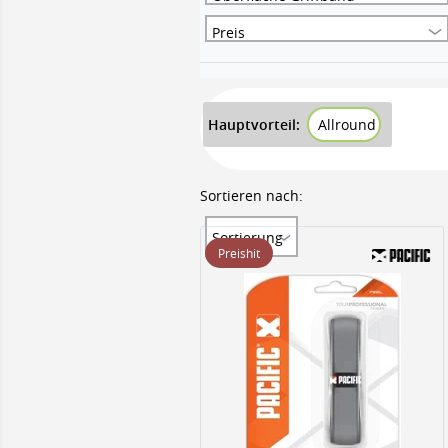
Preis
Hauptvorteil:
Allround
Sortieren nach:
Sortierung
Preishit