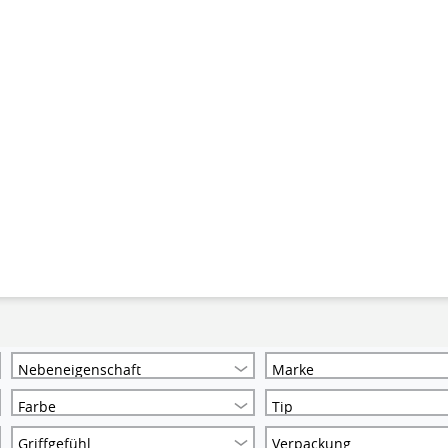
Nebeneigenschaft
Marke
Farbe
Tip
Griffgefühl
Verpackung