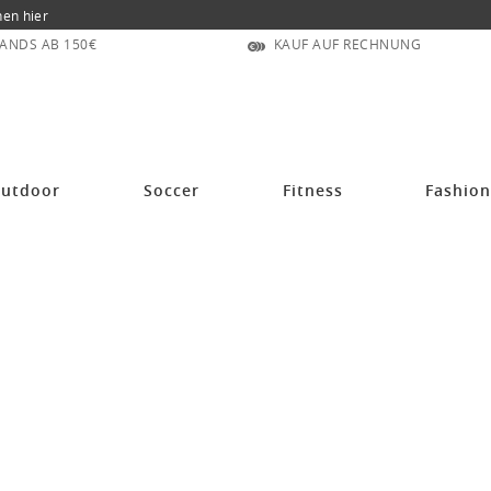
nen hier
ANDS AB 150€
KAUF AUF RECHNUNG
utdoor
Soccer
Fitness
Fashio