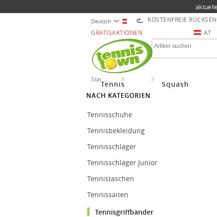
aktuell
KOSTENFREIE RÜCKSE
Deutsch
GRATISAKTIONEN
AT
Startseite
Tennis
Tennisgriffbänder
Tennis
Squash
NACH KATEGORIEN
Tennisschuhe
Tennisbekleidung
Tennisschläger
Tennisschläger Junior
Tennistaschen
Tennissaiten
Tennisgriffbänder