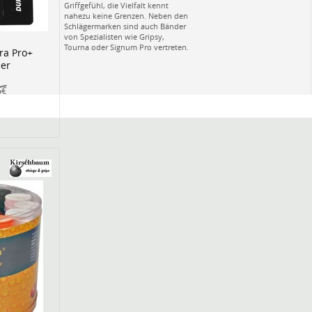
Griffgefühl, die Vielfalt kennt
nahezu keine Grenzen. Neben den
Schlägermarken sind auch Bänder
von Spezialisten wie Gripsy,
Tourna oder Signum Pro vertreten.
ra Pro+
er
5€