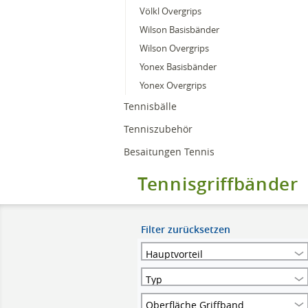
Völkl Overgrips
Wilson Basisbänder
Wilson Overgrips
Yonex Basisbänder
Yonex Overgrips
Tennisbälle
Tenniszubehör
Besaitungen Tennis
Tennisgriffbänder
Filter zurücksetzen
Hauptvorteil
Typ
Oberfläche Griffband