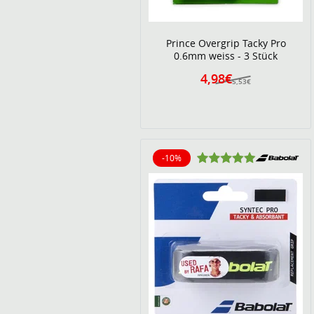
Prince Overgrip Tacky Pro
0.6mm weiss - 3 Stück
4,98€
5,53€
-10%
10% reduziert