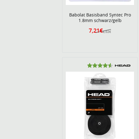
Babolat Basisband Syntec Pro
1.8mm schwarz/gelb
7,21€
8,02€