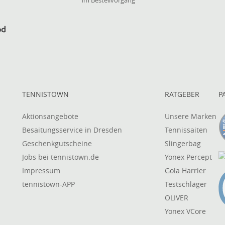
im Bestellvorgang
TENNISTOWN
RATGEBER
P
Aktionsangebote
Unsere Marken
Besaitungsservice in Dresden
Tennissaiten
Geschenkgutscheine
Slingerbag
Jobs bei tennistown.de
Yonex Percept
Impressum
Gola Harrier
tennistown-APP
Testschläger
OLIVER
Yonex VCore