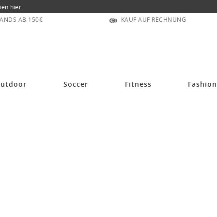
nen hier
ANDS AB 150€
KAUF AUF RECHNUNG
utdoor
Soccer
Fitness
Fashio