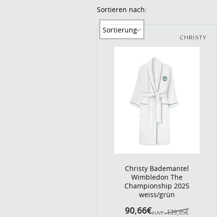
Sortieren nach:
Sortierung
Christy Bademantel
Wimbledon The
Championship 2025
weiss/grün
90,66€
139,95€
eUVP: