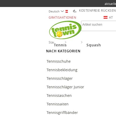
aktuell
KOSTENFREIE RÜCKSE
Deutsch
GRATISAKTIONEN
AT
Startseite
Tennis
Tenniszubehör
Tennis
Squash
NACH KATEGORIEN
Tennisschuhe
Tennisbekleidung
Tennisschläger
Tennisschläger Junior
Tennistaschen
Tennissaiten
Tennisgriffbänder