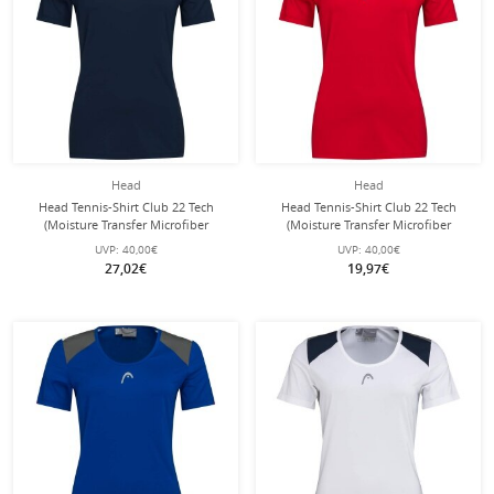
Head
Head
Head Tennis-Shirt Club 22 Tech
Head Tennis-Shirt Club 22 Tech
(Moisture Transfer Microfiber
(Moisture Transfer Microfiber
Technologie) dunkelblau Damen
Technologie) rot Damen
UVP:
40,00€
UVP:
40,00€
27,02€
19,97€