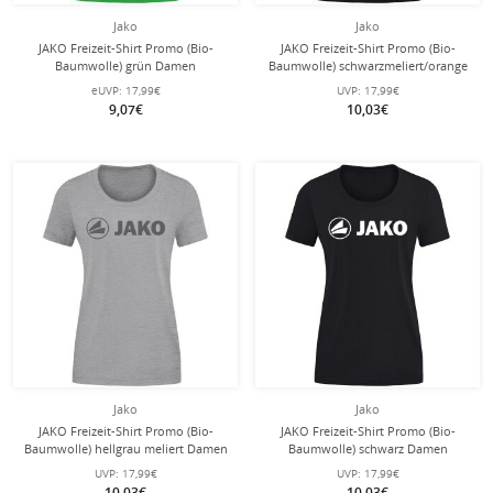
Jako
Jako
JAKO Freizeit-Shirt Promo (Bio-
JAKO Freizeit-Shirt Promo (Bio-
Baumwolle) grün Damen
Baumwolle) schwarzmeliert/orange
Damen
eUVP:
17,99€
UVP:
17,99€
9,07€
10,03€
Jako
Jako
JAKO Freizeit-Shirt Promo (Bio-
JAKO Freizeit-Shirt Promo (Bio-
Baumwolle) hellgrau meliert Damen
Baumwolle) schwarz Damen
UVP:
17,99€
UVP:
17,99€
10,03€
10,03€