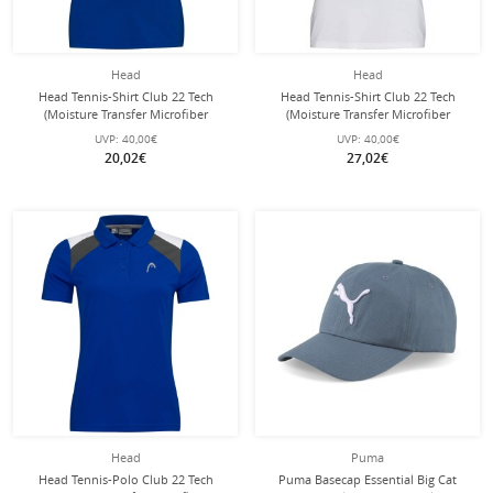
Head
Head
Head Tennis-Shirt Club 22 Tech
Head Tennis-Shirt Club 22 Tech
(Moisture Transfer Microfiber
(Moisture Transfer Microfiber
Technologie) royalblau Damen
Technologie) weiss/dunkelblau
UVP:
40,00€
UVP:
40,00€
Damen
20,02€
27,02€
Head
Puma
Head Tennis-Polo Club 22 Tech
Puma Basecap Essential Big Cat