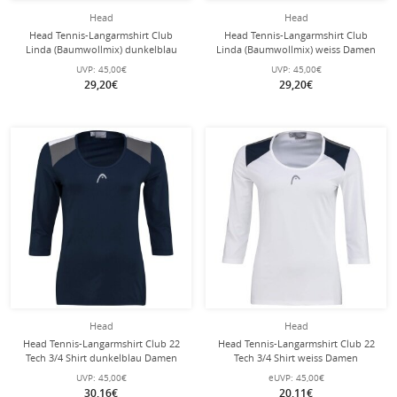
Head
Head
Head Tennis-Langarmshirt Club
Head Tennis-Langarmshirt Club
Linda (Baumwollmix) dunkelblau
Linda (Baumwollmix) weiss Damen
Damen
UVP:
45,00€
UVP:
45,00€
29,20€
29,20€
Head
Head
Head Tennis-Langarmshirt Club 22
Head Tennis-Langarmshirt Club 22
Tech 3/4 Shirt dunkelblau Damen
Tech 3/4 Shirt weiss Damen
UVP:
45,00€
eUVP:
45,00€
30,16€
20,11€