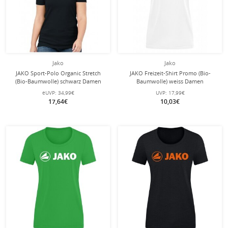
Jako
Jako
JAKO Sport-Polo Organic Stretch
JAKO Freizeit-Shirt Promo (Bio-
(Bio-Baumwolle) schwarz Damen
Baumwolle) weiss Damen
eUVP:
34,99€
UVP:
17,99€
17,64€
10,03€