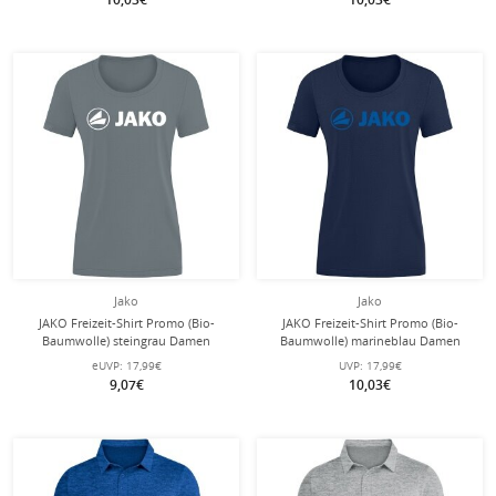
Jako
Jako
JAKO Freizeit-Shirt Promo (Bio-
JAKO Freizeit-Shirt Promo (Bio-
Baumwolle) steingrau Damen
Baumwolle) marineblau Damen
eUVP:
17,99€
UVP:
17,99€
9,07€
10,03€