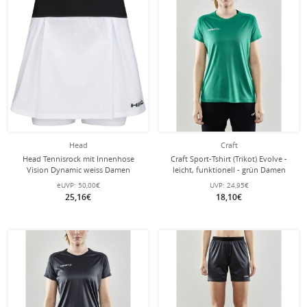
Head
Craft
Head Tennisrock mit Innenhose
Craft Sport-Tshirt (Trikot) Evolve -
Vision Dynamic weiss Damen
leicht, funktionell - grün Damen
eUVP:
50,00€
UVP:
24,95€
25,16€
18,10€