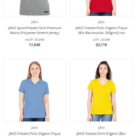
Jako
Jako
JAKO Sport/Freizeit Shirt Premium
JAKO Freizeit-Polo Organic Pique
Basics (Polyester-Stretch-Jersey)
(Bio-Baumwolle, 200g/m2) rot
hellgrau meliert Damen
Damen
eUVP:
34,99€
UVP:
29,99€
17,64€
20,11€
Jako
Jako
JAKO Freizeit-Polo Organic Pique
JAKO Freizeit-Shirt Organic (Bio-