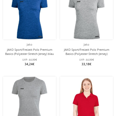
Jako
Jako
JAKO Sport/Freizeit Polo Premium
JAKO Sport/Freizeit Polo Premium
Basics (Polyester-Stretch-Jersey) blau
Basics (Polyester-Stretch-Jersey)
meliert Damen
hellgrau meliert Damen
UVP:
44,99€
UVP:
44,99€
34,24€
33,18€