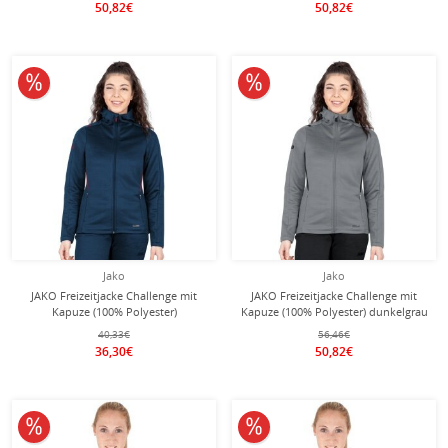
50,82€
50,82€
10% reduziert
10% reduziert
Jako
Jako
JAKO Freizeitjacke Challenge mit
JAKO Freizeitjacke Challenge mit
Kapuze (100% Polyester)
Kapuze (100% Polyester) dunkelgrau
dunkelblau/rot Damen
Damen
40,33€
56,46€
36,30€
50,82€
10% reduziert
10% reduziert