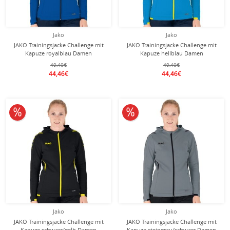
Jako
Jako
JAKO Trainingsjacke Challenge mit
JAKO Trainingsjacke Challenge mit
Kapuze royalblau Damen
Kapuze hellblau Damen
49,40€
49,40€
44,46€
44,46€
10% reduziert
10% reduziert
Jako
Jako
JAKO Trainingsjacke Challenge mit
JAKO Trainingsjacke Challenge mit
Kapuze schwarz/gelb Damen
Kapuze steingrau/schwarz Damen