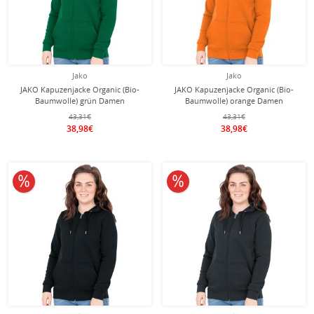
Jako
Jako
JAKO Kapuzenjacke Organic (Bio-
JAKO Kapuzenjacke Organic (Bio-
Baumwolle) grün Damen
Baumwolle) orange Damen
43,31€
43,31€
38,98€
38,98€
10% reduziert
10% reduziert