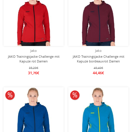
Jako
Jako
JAKO Trainingsjacke Challenge mit
JAKO Trainingsjacke Challenge mit
Kapuze rot Damen
Kapuze bordeauxrot Damen
35,29€
49,40€
31,76€
44,46€
10% reduziert
10% reduziert