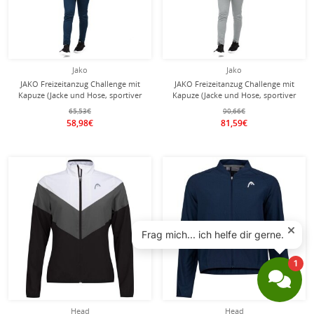
Jako
Jako
JAKO Freizeitanzug Challenge mit
JAKO Freizeitanzug Challenge mit
Kapuze (Jacke und Hose, sportiver
Kapuze (Jacke und Hose, sportiver
Schnitt) dunkelblau/royal Damen
Schnitt) hellgrau Damen
65,53€
90,66€
58,98€
81,59€
Head
Head