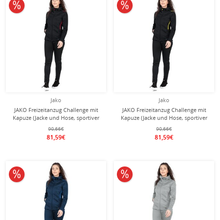
10% reduziert
10% reduziert
Jako
Jako
JAKO Freizeitanzug Challenge mit
JAKO Freizeitanzug Challenge mit
Kapuze (Jacke und Hose, sportiver
Kapuze (Jacke und Hose, sportiver
Schnitt) schwarz/rot Damen
Schnitt) schwarz/gelb Damen
90,66€
90,66€
81,59€
81,59€
10% reduziert
10% reduziert