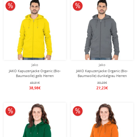
10% reduziert
10% reduziert
Jako
Jako
JAKO Kapuzenjacke Organic (Bio-
JAKO Kapuzenjacke Organic (Bio-
Baumwolle) gelb Herren
Baumwolle) dunkelgrau Herren
43,31€
30,25€
38,98€
27,23€
10% reduziert
10% reduziert