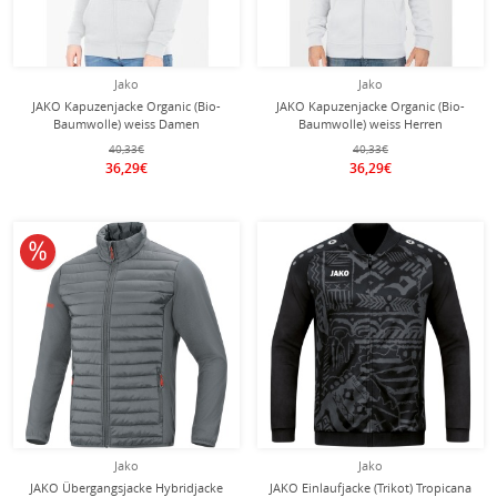
Jako
Jako
JAKO Kapuzenjacke Organic (Bio-
JAKO Kapuzenjacke Organic (Bio-
Baumwolle) weiss Damen
Baumwolle) weiss Herren
40,33€
40,33€
36,29€
36,29€
10% reduziert
Jako
Jako
JAKO Übergangsjacke Hybridjacke
JAKO Einlaufjacke (Trikot) Tropicana