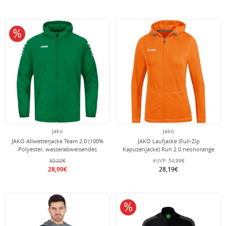
10% reduziert
Jako
Jako
JAKO Allwetterjacke Team 2.0 (100%
JAKO Laufjacke (Full-Zip
Polyester, wasserabweisendes
Kapuzenjacke) Run 2.0 neonorange
Obermaterial) grün Herren
Damen
32,22€
eUVP:
54,99€
28,99€
28,19€
10% reduziert