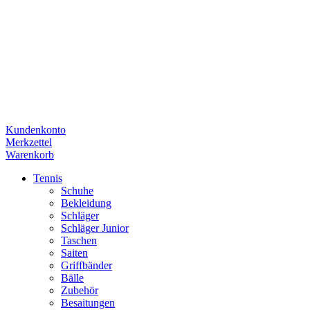
Kundenkonto
Merkzettel
Warenkorb
Tennis
Schuhe
Bekleidung
Schläger
Schläger Junior
Taschen
Saiten
Griffbänder
Bälle
Zubehör
Besaitungen