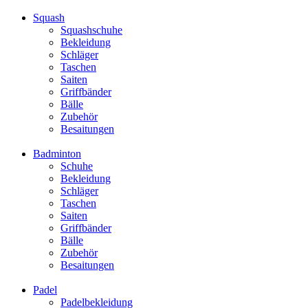
Squash
Squashschuhe
Bekleidung
Schläger
Taschen
Saiten
Griffbänder
Bälle
Zubehör
Besaitungen
Badminton
Schuhe
Bekleidung
Schläger
Taschen
Saiten
Griffbänder
Bälle
Zubehör
Besaitungen
Padel
Padelbekleidung