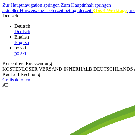
Zur Hauptnavigation springen
Zum Hauptinhalt springen
aktueller Hinweis: die Lieferzeit beträgt derzeit
3 bis 4 Werktage
|
me
Deutsch
Deutsch
Deutsch
English
English
polski
polski
Kostenfreie Rücksendung
KOSTENLOSER VERSAND INNERHALB DEUTSCHLANDS A
Kauf auf Rechnung
Gratisaktionen
AT