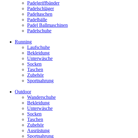
Padelgriffbänder
Padelschläger
Padeltaschen
Padelbälle
Padel Ballmaschinen
Padelschuhe
Running
Laufschuhe
Bekleidung
Unterwäsche
Socken
Taschen
Zubehör
Sportnahrung
Outdoor
Wanderschuhe
Bekleidung
Unterwäsche
Socken
Taschen
Zubehör
Ausrüstung
Sportnahrung