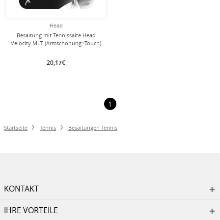
Head
Besaitung mit Tennissaite Head
Velocity MLT (Armschonung+Touch)
gelb
20,17€
1
Startseite
Tennis
Besaitungen Tennis
KONTAKT
IHRE VORTEILE