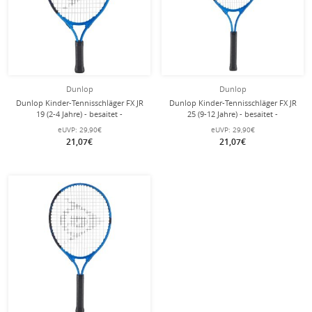
Dunlop
Dunlop
Dunlop Kinder-Tennisschläger FX JR
Dunlop Kinder-Tennisschläger FX JR
19 (2-4 Jahre) - besaitet -
25 (9-12 Jahre) - besaitet -
eUVP:
29,90€
eUVP:
29,90€
21,07€
21,07€