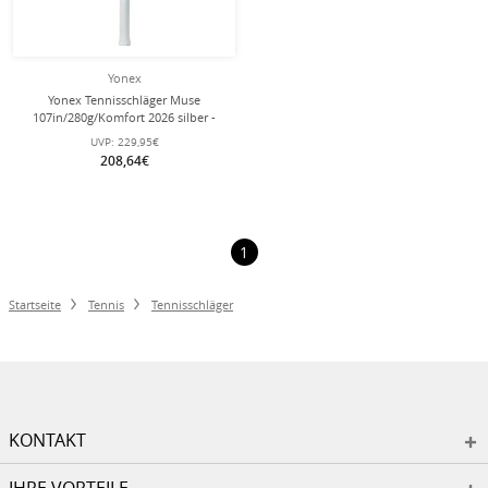
Yonex
Yonex Tennisschläger Muse
107in/280g/Komfort 2026 silber -
unbesaitet -
UVP:
229,95€
208,64€
1
Startseite
Tennis
Tennisschläger
KONTAKT