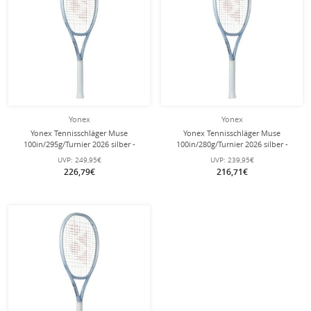
Yonex
Yonex
Yonex Tennisschläger Muse
Yonex Tennisschläger Muse
100in/295g/Turnier 2026 silber -
100in/280g/Turnier 2026 silber -
unbesaitet -
unbesaitet -
UVP:
249,95€
UVP:
239,95€
226,79€
216,71€