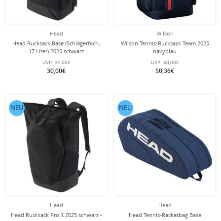
Head
Wilson
Head Rucksack Base (Schlägerfach,
Wilson Tennis-Rucksack Team 2025
17 Liter) 2025 schwarz
navyblau
UVP:
35,00€
UVP:
60,00€
30,00€
50,36€
NEU
NEU
Head
Head
Head Rucksack Pro X 2025 schwarz -
Head Tennis-Racketbag Base