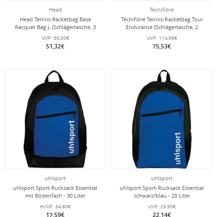
Head
Tecnifibre
Head Tennis-Racketbag Base
Tecnifibre Tennis-Racketbag Tour
Racquet Bag L (Schlägertasche, 3
Endurance (Schlägertasche, 2
Hauptfächer) 2025 navyblau 9er
Hauptfächer, Schuhfach) 2025 weiss
UVP:
60,00€
UVP:
114,99€
12er
51,32€
75,53€
uhlsport
uhlsport
uhlsport Sport-Rucksack Essential
uhlsport Sport-Rucksack Essential
mit Bodenfach - 30 Liter
schwarz/blau - 20 Liter
eUVP:
34,90€
UVP:
29,90€
17,59€
22,14€