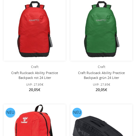
Craft
Craft
Craft Rucksack Ability Practice
Craft Rucksack Ability Practice
Backpack rot 24 Liter
Backpack grün 24 Liter
UVP:
27,95€
UVP:
27,95€
20,05€
20,05€
NEU
NEU