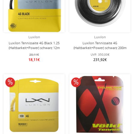
Luxilon
Luxilon
Luxilon Tennissaite 4G Black 1.25
Luxilon Tennissaite 4G
(Haltbarkeit+Power) schwarz 12m
(Haltbarkeit+Power) schwarz 200m
Set
Rolle
20,11€
UVP:
350,00€
18,11€
231,92€
10% reduziert
10% reduziert