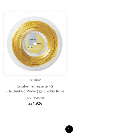
Luxilon
Luxilon Tennissaite 4G
(Haltbarkeit+Power) gelb 200m Rolle
UVP:
350,00€
231,92€
1