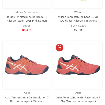
adidas Performance
Wilson
adidas Tennisschuhe Barricade 13
Wilson Tennisschuhe Kaos 2.0 QL
Allcourt (Stabil) 2025 pink Damen
(Quicklace) Allcourt pink/weiss
Mädchen
98,32€
eUVP:
60,00€
88,49€
49,36€
10% reduziert
Asics
Asics
Asics Tennisschuhe Gel Resolution 7
Asics Tennisschuhe Gel Resolution 7
Allcourt papayarot Mädchen
Clay/Tennisschuhe papayarot
Mädchen