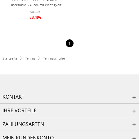
Ubersonic 5 Allcourt/Leichtigkeit
weiss/pink Damen
98,32€
88,49€
1
Startseite
Tennis
Tennisschuhe
KONTAKT
IHRE VORTEILE
ZAHLUNGSARTEN
MEIN KUNDENKONTO