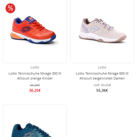
10% reduziert
Lotto
Lotto
Lotto Tennisschuhe Mirage 300 III
Lotto Tennisschuhe Mirage 600 III
Allcourt orange Kinder
Allcourt beige/violett Damen
40,28€
UVP:
65,00€
36,25€
55,36€