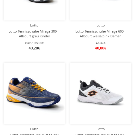
Lotto
Lotto
Lotto Tennisschuhe Mirage 300 III
Lotto Tennisschuhe Mirage 600 II
Allcourt grau Kinder
Allcourt weiss/pink Damen
eUVP:
65,00€
45,32€
40,28€
40,80€
Lotto
Lotto
Lotto Tennisschuhe Mirage 300
Lotto Tennisschuhe Mirage 500 II