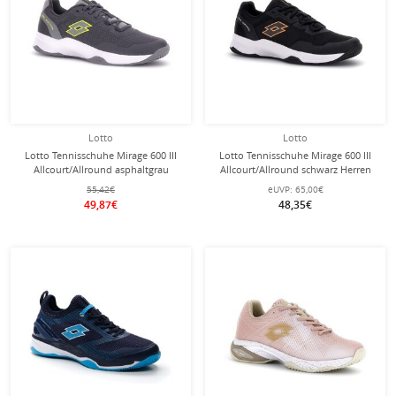
Lotto
Lotto
Lotto Tennisschuhe Mirage 600 III
Lotto Tennisschuhe Mirage 600 III
Allcourt/Allround asphaltgrau
Allcourt/Allround schwarz Herren
Herren
55,42€
eUVP:
65,00€
49,87€
48,35€