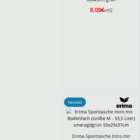
8,09€
9,00€
Neuheit
Erima Sporttasche Intro mit