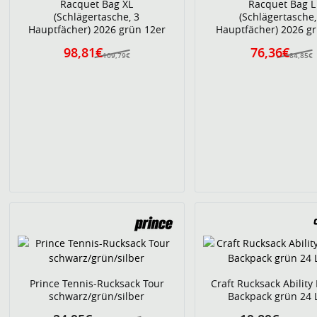
Racquet Bag XL
Racquet Bag L
(Schlägertasche, 3
(Schlägertasche,
Hauptfächer) 2026 grün 12er
Hauptfächer) 2026 g
98,81€
76,36€
109,79€
84,85€
Prince Tennis-Rucksack Tour
Craft Rucksack Ability 
schwarz/grün/silber
Backpack grün 24 L