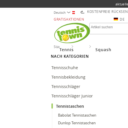
aktuell
KOSTENFREIE RÜCKSE
Deutsch
GRATISAKTIONEN
DE
Startseite
Tennis
Tennistaschen
Tennis
Squash
NACH KATEGORIEN
Tennisschuhe
Tennisbekleidung
Tennisschläger
Tennisschläger Junior
Tennistaschen
Babolat Tennistaschen
Dunlop Tennistaschen