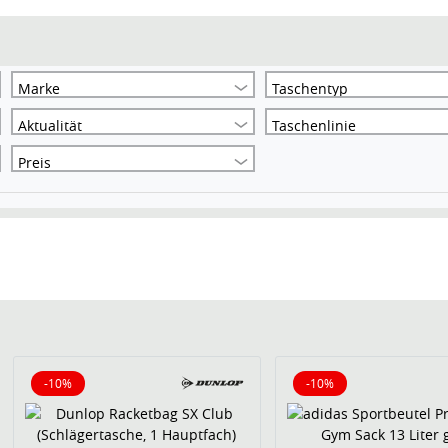
Marke
Taschentyp
Aktualität
Taschenlinie
Preis
-10%
-10%
10% reduziert
10% reduziert