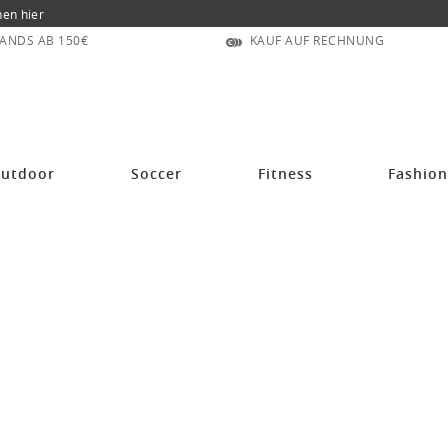
nen hier
ANDS AB 150€
KAUF AUF RECHNUNG
utdoor
Soccer
Fitness
Fashio