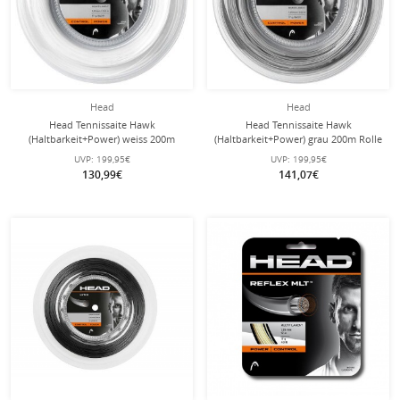
Head
Head
Head Tennissaite Hawk
Head Tennissaite Hawk
(Haltbarkeit+Power) weiss 200m
(Haltbarkeit+Power) grau 200m Rolle
Rolle
UVP:
199,95€
UVP:
199,95€
130,99€
141,07€