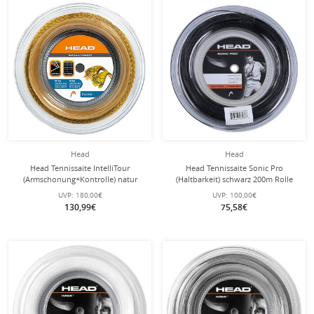
Head
Head
Head Tennissaite IntelliTour
Head Tennissaite Sonic Pro
(Armschonung+Kontrolle) natur
(Haltbarkeit) schwarz 200m Rolle
200m Rolle
UVP:
180,00€
UVP:
100,00€
130,99€
75,58€