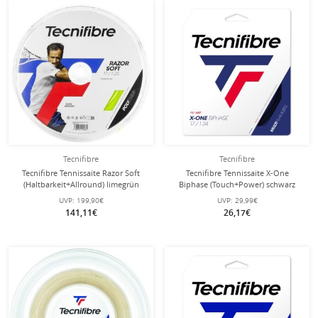
Tecnifibre
Tecnifibre
Tecnifibre Tennissaite Razor Soft
Tecnifibre Tennissaite X-One
(Haltbarkeit+Allround) limegrün
Biphase (Touch+Power) schwarz
200m Rolle
12m Set
UVP:
199,90€
UVP:
29,99€
141,11€
26,17€