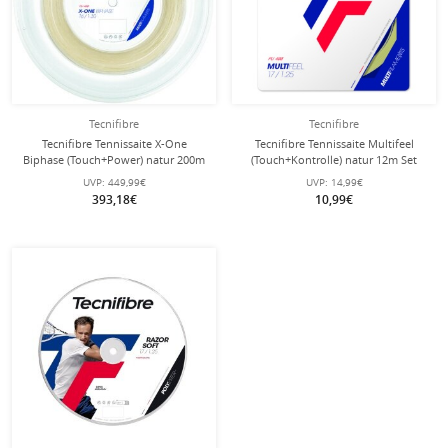
Tecnifibre
Tecnifibre
Tecnifibre Tennissaite X-One
Tecnifibre Tennissaite Multifeel
Biphase (Touch+Power) natur 200m
(Touch+Kontrolle) natur 12m Set
Rolle
UVP:
449,99€
UVP:
14,99€
393,18€
10,99€