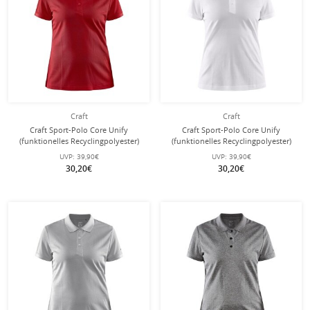
Craft
Craft
Craft Sport-Polo Core Unify
Craft Sport-Polo Core Unify
(funktionelles Recyclingpolyester)
(funktionelles Recyclingpolyester)
rot Damen
weiss Damen
UVP:
39,90€
UVP:
39,90€
30,20€
30,20€