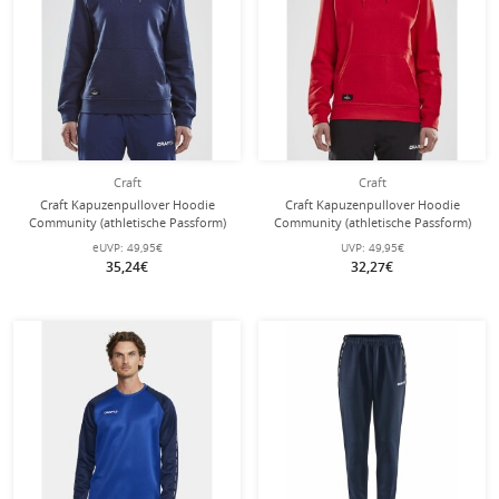
Craft
Craft
Craft Kapuzenpullover Hoodie
Craft Kapuzenpullover Hoodie
Community (athletische Passform)
Community (athletische Passform)
navyblau Damen
rot Damen
eUVP:
49,95€
UVP:
49,95€
35,24€
32,27€