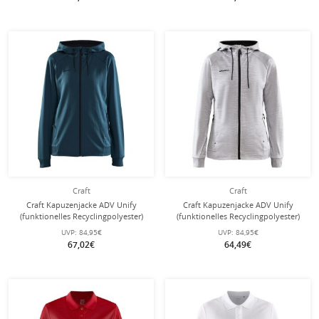
Craft
Craft
Craft Kapuzenjacke ADV Unify
Craft Kapuzenjacke ADV Unify
(funktionelles Recyclingpolyester)
(funktionelles Recyclingpolyester)
tealblau Damen
hellgrau Damen
UVP:
84,95€
UVP:
84,95€
67,02€
64,49€