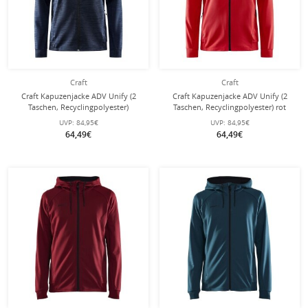
Craft
Craft
Craft Kapuzenjacke ADV Unify (2
Craft Kapuzenjacke ADV Unify (2
Taschen, Recyclingpolyester)
Taschen, Recyclingpolyester) rot
melangeblau Herren
Herren
UVP:
84,95€
UVP:
84,95€
64,49€
64,49€