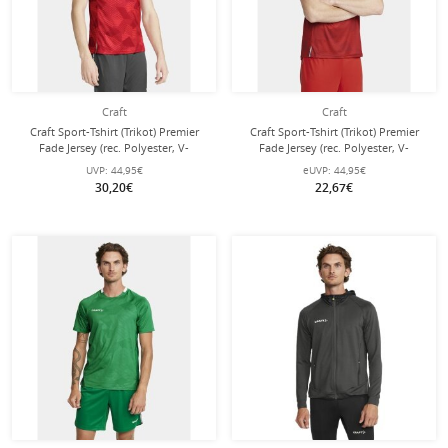
Craft
Craft
Craft Sport-Tshirt (Trikot) Premier
Craft Sport-Tshirt (Trikot) Premier
Fade Jersey (rec. Polyester, V-
Fade Jersey (rec. Polyester, V-
Ausschnitt) orange/rot Herren
Ausschnitt) rot Herren
UVP:
44,95€
eUVP:
44,95€
30,20€
22,67€