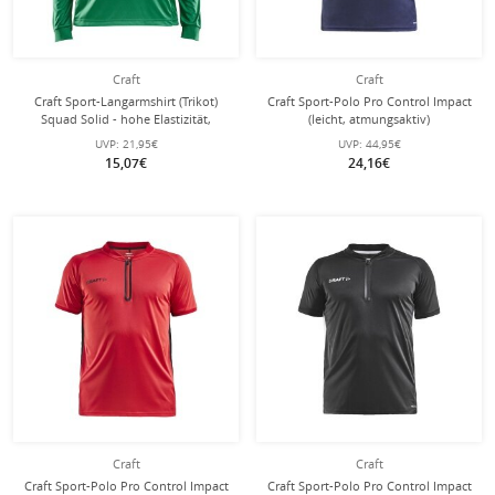
Craft
Craft
Craft Sport-Langarmshirt (Trikot)
Craft Sport-Polo Pro Control Impact
Squad Solid - hohe Elastizität,
(leicht, atmungsaktiv)
ergonomisches Design - grün
navyblau/weiss Herren
UVP:
21,95€
UVP:
44,95€
Damen
15,07€
24,16€
Craft
Craft
Craft Sport-Polo Pro Control Impact
Craft Sport-Polo Pro Control Impact