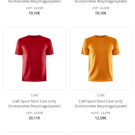
(funktionelles Recyclingpolyester)
(funktionelles Recyclingpolyester)
hellblau Herren
navyblau Herren
UVP:
24,95€
UVP:
24,95€
19,10€
19,10€
Craft
Craft
Craft Sport-Tshirt Core Unify
Craft Sport-Tshirt Core Unify
(funktionelles Recyclingpolyester)
(funktionelles Recyclingpolyester)
rot Herren
orange Herren
UVP:
24,95€
eUVP:
24,95€
20,11€
12,58€