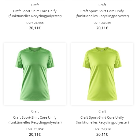
Craft
Craft
Craft Sport-Shirt Core Unify
Craft Sport-Shirt Core Unify
(funktionelles Recyclingpolyester)
(funktionelles Recyclingpolyester)
fluorot Damen
rot Damen
UVP:
24,95€
UVP:
24,95€
20,11€
20,11€
Craft
Craft
Craft Sport-Shirt Core Unify
Craft Sport-Shirt Core Unify
(funktionelles Recyclingpolyester)
(funktionelles Recyclingpolyester)
grün Damen
limegrün Damen
UVP:
24,95€
UVP:
24,95€
20,11€
20,11€