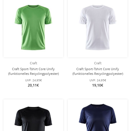
Craft
Craft
Craft Sport-Tshirt Core Unify
Craft Sport-Tshirt Core Unify
(funktionelles Recyclingpolyester)
(funktionelles Recyclingpolyester)
grün Herren
weiss Herren
UVP:
24,95€
UVP:
24,95€
20,11€
19,10€