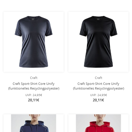
Craft
Craft
Craft Sport-Shirt Core Unify
Craft Sport-Shirt Core Unify
(funktionelles Recyclingpolyester)
(funktionelles Recyclingpolyester)
dunkelgrau Damen
schwarz Damen
UVP:
24,95€
UVP:
24,95€
20,11€
20,11€