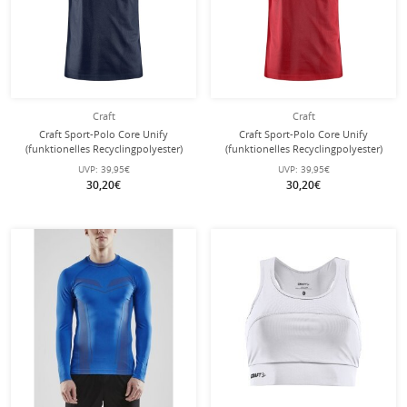
Craft
Craft
Craft Sport-Polo Core Unify
Craft Sport-Polo Core Unify
(funktionelles Recyclingpolyester)
(funktionelles Recyclingpolyester)
dunkelnavyblau Herren
rot Herren
UVP:
39,95€
UVP:
39,95€
30,20€
30,20€