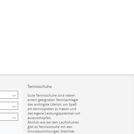
Tennisschuhe
Gute Tennisschuhe sind neben
einem geeigneten Tennisschläger
das wichtigste Utensil, um Spaß
am tennisspielen zu haben und
das eigene Leistungspotential voll
auszuschöpfen.
Ähnlich wie bei den Laufschuhen
gibt es Tennisschuhe mit den
Grundausrichtungen Stabilität,