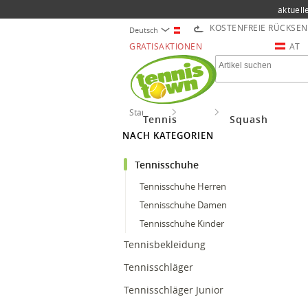
aktuell
KOSTENFREIE RÜCKSE
Deutsch
GRATISAKTIONEN
AT
Startseite
Tennis
Tennisschuhe
Tennis
Squash
NACH KATEGORIEN
Tennisschuhe
Tennisschuhe Herren
Tennisschuhe Damen
Tennisschuhe Kinder
Tennisbekleidung
Tennisschläger
Tennisschläger Junior