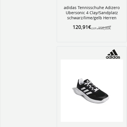
adidas Tennisschuhe Adizero
Ubersonic 4 Clay/Sandplatz
schwarz/lime/gelb Herren
120,91€
150,00€
UVP: