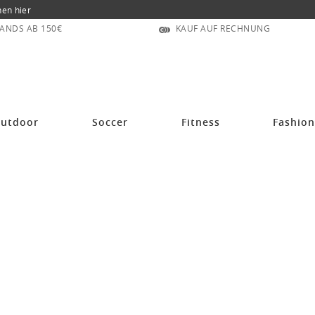
nen hier
ANDS AB 150€
KAUF AUF RECHNUNG
utdoor
Soccer
Fitness
Fashio