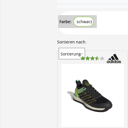
Farbe:
schwarz
Sortieren nach:
Sortierung