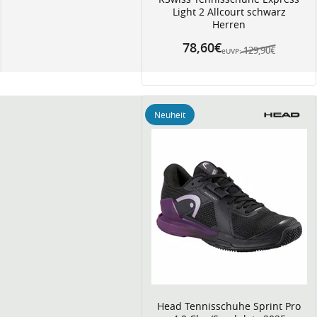
Light 2 Allcourt schwarz
Herren
78,60€
129,90€
eUVP:
Neuheit
Head Tennisschuhe Sprint Pro