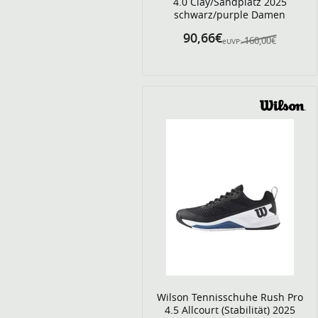
4.0 Clay/Sandplatz 2025
schwarz/purple Damen
90,66€
160,00€
eUVP:
Wilson Tennisschuhe Rush Pro
4.5 Allcourt (Stabilität) 2025