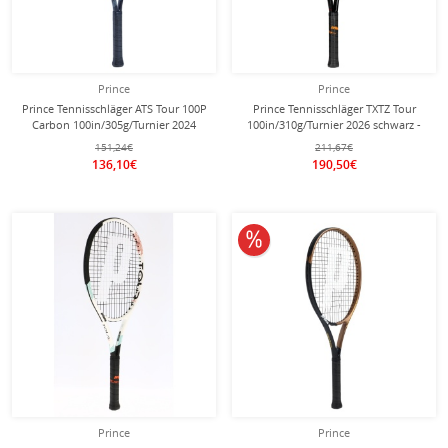
Prince
Prince
Prince Tennisschläger ATS Tour 100P
Prince Tennisschläger TXTZ Tour
Carbon 100in/305g/Turnier 2024
100in/310g/Turnier 2026 schwarz -
schwarz - unbesaitet -
unbesaitet -
151,24€
211,67€
136,10€
190,50€
10% reduziert
Prince
Prince