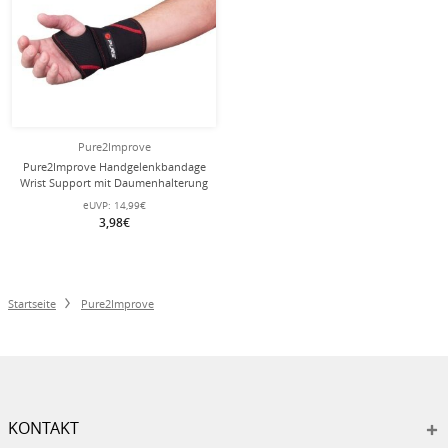
Pure2Improve
Pure2Improve Handgelenkbandage
Wrist Support mit Daumenhalterung
schwarz - 1 Stück
eUVP:
14,99€
3,98€
Startseite
Pure2Improve
KONTAKT