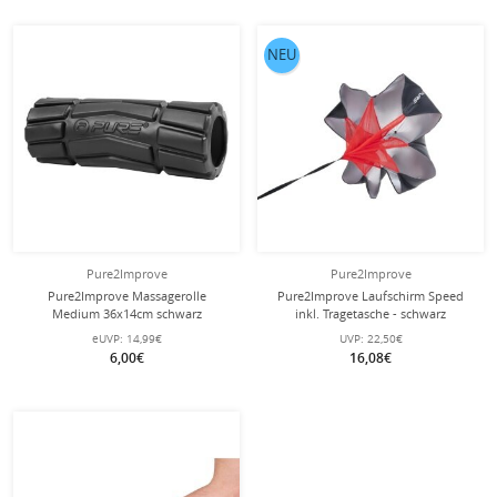
NEU
Pure2Improve
Pure2Improve
Pure2Improve Massagerolle
Pure2Improve Laufschirm Speed
Medium 36x14cm schwarz
inkl. Tragetasche - schwarz
eUVP:
14,99€
UVP:
22,50€
6,00€
16,08€