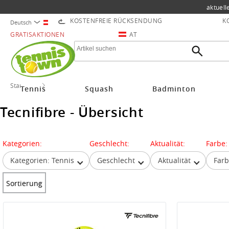
aktuell
KOSTENFREIE RÜCKSENDUNG
K
Deutsch
GRATISAKTIONEN
AT
Startseite
Tecnifibre
Tennis
Squash
Badminton
Tecnifibre - Übersicht
Kategorien:
Geschlecht:
Aktualität:
Farbe:
Kategorien: Tennis
Geschlecht
Aktualität
Far
Sortierung