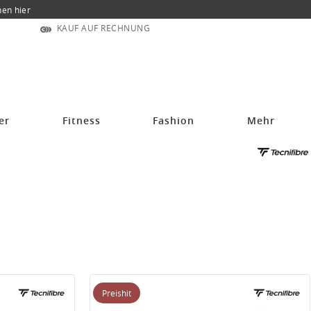
nen hier
KAUF AUF RECHNUNG
er
Fitness
Fashion
Mehr
Preishit