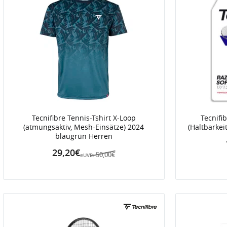
Tecnifibre Tennis-Tshirt X-Loop
Tecnifi
(atmungsaktiv, Mesh-Einsätze) 2024
(Haltbarkei
blaugrün Herren
29,20€
50,00€
eUVP: