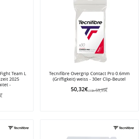
-Fight Team L
Tecnifibre Overgrip Contact Pro 0.6mm
zeit 2025
(Griffigkeit) weiss - 30er Clip-Beutel
itet -
50,32€
59,99€
UVP:
9€