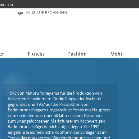
nen hier
KAUF AUF RECHNUNG
er
Fitness
Fashion
Mehr
1946 von Minoru Yoneyama für die Produktion von
hölzernen Schwimmern für die Ringwadenfischerei
gegründet und 1957 auf die Produktion von
Badmintonschlägern umgestellt ist Yonex mit Hauptsitz
in Tokio in den weit über 50 Jahren seines Bestehens
zum unangefochtenen Marktführer im hochwertigen
Badmintonschlägerbereich aufgestiegen. Die 1992
eingeführte isometrische Kopfform der Schläger ist im
Tennis das markanteste Wiedererkennungszeichen und