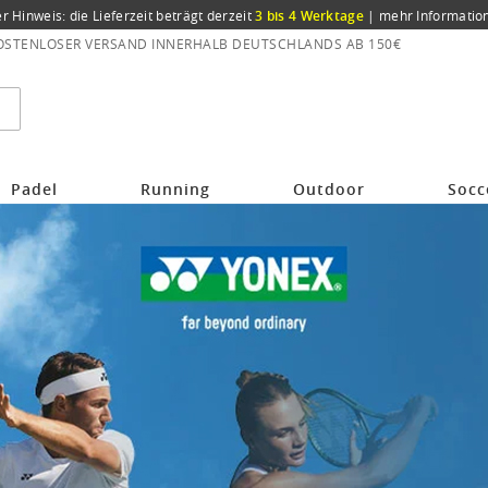
er Hinweis: die Lieferzeit beträgt derzeit
3 bis 4 Werktage
|
mehr Informatio
OSTENLOSER VERSAND INNERHALB DEUTSCHLANDS AB 150€
Padel
Running
Outdoor
Socc