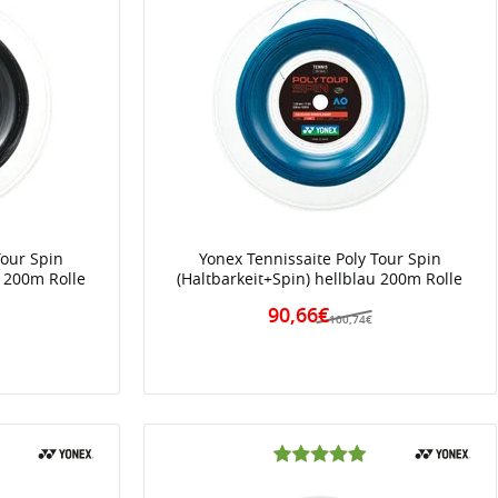
Tour Spin
Yonex Tennissaite Poly Tour Spin
z 200m Rolle
(Haltbarkeit+Spin) hellblau 200m Rolle
90,66€
100,74€