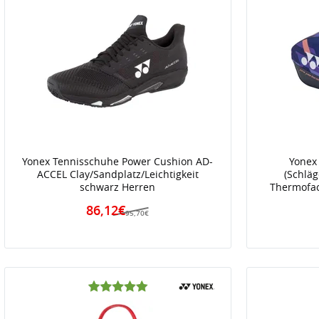
Yonex Tennisschuhe Power Cushion AD-
Yonex
ACCEL Clay/Sandplatz/Leichtigkeit
(Schläg
schwarz Herren
Thermofac
86,12€
95,70€