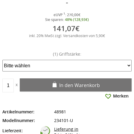
-
1
eUVP
: 270,00€
Sie sparen:
48% (128,93€)
141,07€
inkl. 20% MwSt zzgl. Versandkosten von 5,90€
(1) Griffstärke:
In den Warenkorb
Merken
Artikelnummer:
48981
Modellnummer:
234101-U
Lieferung in
Lieferzeit: