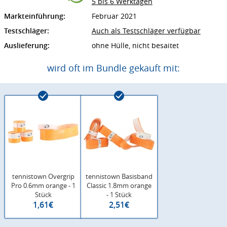
5 bis 6 Werktagen
Markteinführung:
Februar 2021
Testschläger:
Auch als Testschläger verfügbar
Auslieferung:
ohne Hülle, nicht besaitet
wird oft im Bundle gekauft mit:
tennistown Overgrip
tennistown Basisband
Pro 0.6mm orange - 1
Classic 1.8mm orange
Stück
- 1 Stück
1,61€
2,51€