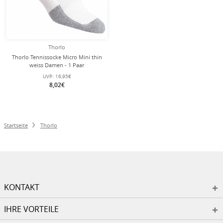
Thorlo
Thorlo Tennissocke Micro Mini thin
weiss Damen - 1 Paar
UVP:
16,95€
8,02€
Startseite
Thorlo
KONTAKT
IHRE VORTEILE